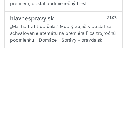
premiéra, dostal podmienečný trest
hlavnespravy.sk
31.07.
„Mal ho trafiť do čela.“ Modrý zajačik dostal za
schvaľovanie atentátu na premiéra Fica trojročnú
podmienku - Domáce - Správy - pravda.sk