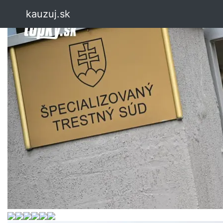
kauzuj.sk