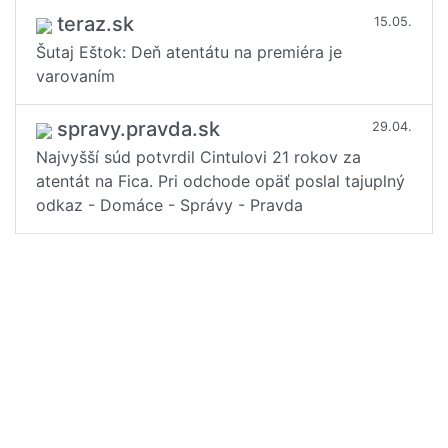
teraz.sk
15.05.
Šutaj Eštok: Deň atentátu na premiéra je
varovaním
spravy.pravda.sk
29.04.
Najvyšší súd potvrdil Cintulovi 21 rokov za
atentát na Fica. Pri odchode opäť poslal tajuplný
odkaz - Domáce - Správy - Pravda