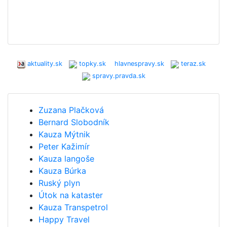
aktuality.sk
topky.sk
hlavnespravy.sk
teraz.sk
spravy.pravda.sk
Zuzana Plačková
Bernard Slobodník
Kauza Mýtnik
Peter Kažimír
Kauza langoše
Kauza Búrka
Ruský plyn
Útok na kataster
Kauza Transpetrol
Happy Travel