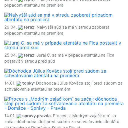
prípadom atentátu na premiéra
29.04.
teraz
: Najvyšší súd sa má v stredu zaoberať
prípadom atentátu na premiéra
25.04.
teraz
: Juraj C. sa má v prípade atentátu na Fica
postaviť v stredu pred súd
14.01.
topky
: Dôchodca Július Kovács stojí pred súdom za
schvaľovanie atentátu na premiéra
14.01.
spravy.pravda
: Proces s „Modrým zajačikom“ sa
začal: dôchodca stojí pred súdom za schvaľovanie atentátu
na premiéra - Domáce - Správy - Pravda