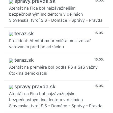
spravy.pravda.sk
15.05.
Atentát na Fica bol najzávažnejším
bezpečnostným incidentom v dejinách
Slovenska, tvrdí SIS - Domáce - Správy - Pravda
teraz.sk
15.05.
Prezident: Atentát na premiéra musí zostať
varovaním pred polarizáciou
teraz.sk
15.05.
Atentát na premiéra bol podľa PS a SaS vážny
útok na demokraciu
spravy.pravda.sk
15.05.
Atentát na Fica bol najzávažnejším
bezpečnostným incidentom v dejinách
Slovenska, tvrdí SIS - Domáce - Správy - Pravda