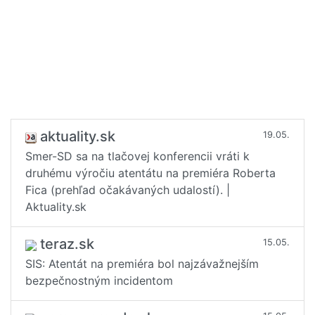
aktuality.sk
19.05.
Smer-SD sa na tlačovej konferencii vráti k
druhému výročiu atentátu na premiéra Roberta
Fica (prehľad očakávaných udalostí). |
Aktuality.sk
teraz.sk
15.05.
SIS: Atentát na premiéra bol najzávažnejším
bezpečnostným incidentom