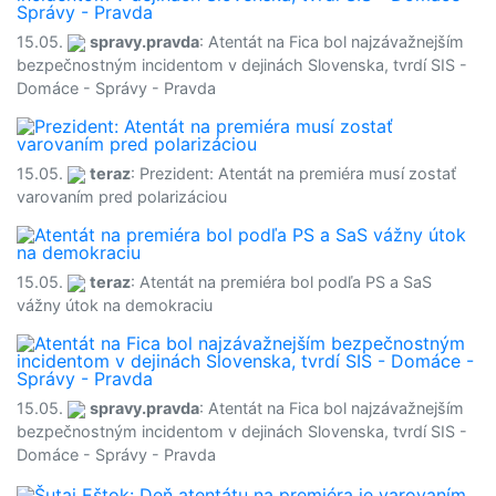
15.05.
spravy.pravda
: Atentát na Fica bol najzávažnejším
bezpečnostným incidentom v dejinách Slovenska, tvrdí SIS -
Domáce - Správy - Pravda
15.05.
teraz
: Prezident: Atentát na premiéra musí zostať
varovaním pred polarizáciou
15.05.
teraz
: Atentát na premiéra bol podľa PS a SaS
vážny útok na demokraciu
15.05.
spravy.pravda
: Atentát na Fica bol najzávažnejším
bezpečnostným incidentom v dejinách Slovenska, tvrdí SIS -
Domáce - Správy - Pravda