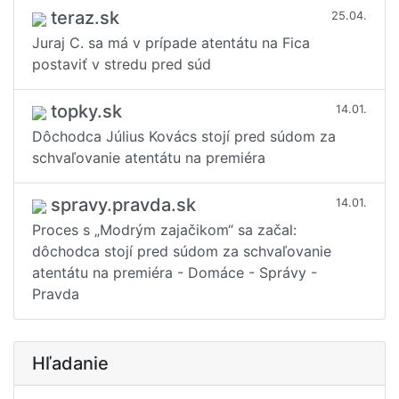
teraz.sk
25.04.
Juraj C. sa má v prípade atentátu na Fica
postaviť v stredu pred súd
topky.sk
14.01.
Dôchodca Július Kovács stojí pred súdom za
schvaľovanie atentátu na premiéra
spravy.pravda.sk
14.01.
Proces s „Modrým zajačikom“ sa začal:
dôchodca stojí pred súdom za schvaľovanie
atentátu na premiéra - Domáce - Správy -
Pravda
Hľadanie