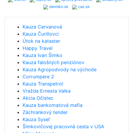
dennikn.sk
cas.sk
Kauza Cervanová
Kauza Čurillovci
Útok na kataster
Happy Travel
Kauza Ivan Šimko
Kauza falošných penziónov
Kauza Agropodvody na východe
Corrumpere 2
Kauza Transpetrol
Vražda Ernesta Valka
Akcia Očistec
Kauza bankomatová mafia
Záchrankový tender
Kauza Syseľ
Šimkovičovej pracovná cesta v USA