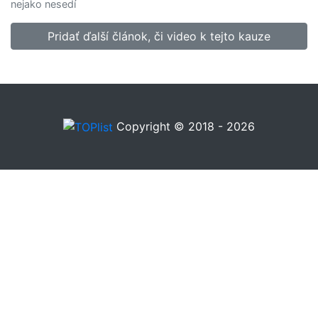
nejako nesedí
Pridať ďalší článok, či video k tejto kauze
Copyright © 2018 - 2026