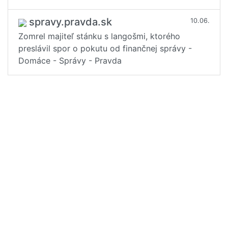
spravy.pravda.sk
10.06.
Zomrel majiteľ stánku s langošmi, ktorého
preslávil spor o pokutu od finančnej správy -
Domáce - Správy - Pravda