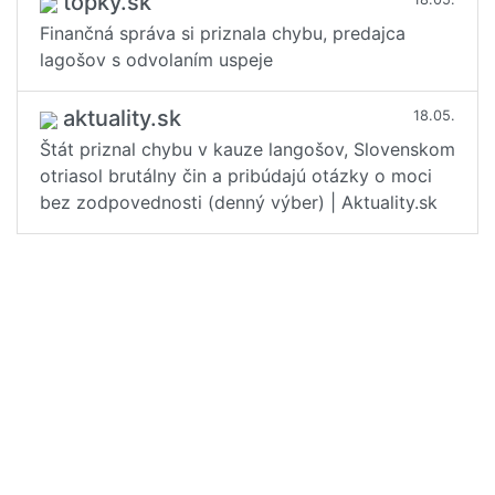
topky.sk
Finančná správa si priznala chybu, predajca
lagošov s odvolaním uspeje
aktuality.sk
18.05.
Štát priznal chybu v kauze langošov, Slovenskom
otriasol brutálny čin a pribúdajú otázky o moci
bez zodpovednosti (denný výber) | Aktuality.sk