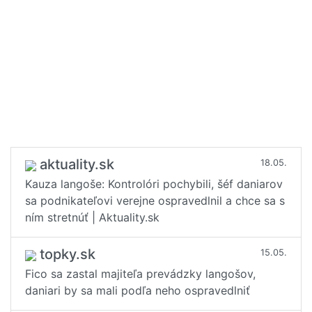
aktuality.sk
18.05.
Kauza langoše: Kontrolóri pochybili, šéf daniarov
sa podnikateľovi verejne ospravedlnil a chce sa s
ním stretnúť | Aktuality.sk
topky.sk
15.05.
Fico sa zastal majiteľa prevádzky langošov,
daniari by sa mali podľa neho ospravedlniť