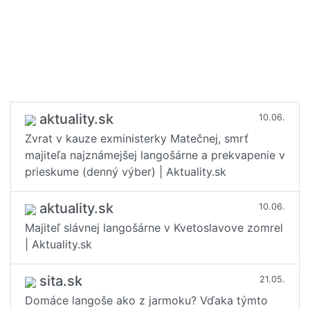
aktuality.sk
10.06.
Zvrat v kauze exministerky Matečnej, smrť
majiteľa najznámejšej langošárne a prekvapenie v
prieskume (denný výber) | Aktuality.sk
aktuality.sk
10.06.
Majiteľ slávnej langošárne v Kvetoslavove zomrel
| Aktuality.sk
sita.sk
21.05.
Domáce langoše ako z jarmoku? Vďaka týmto