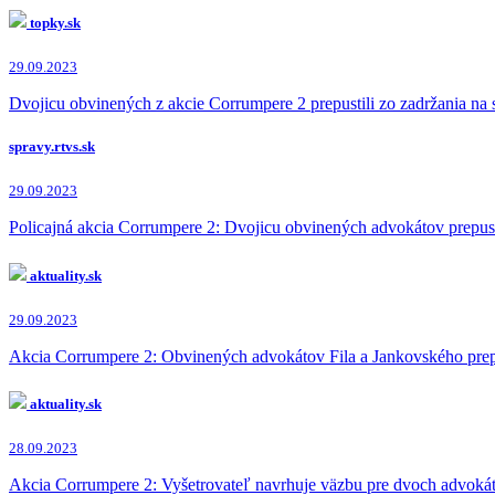
topky.sk
29.09.2023
Dvojicu obvinených z akcie Corrumpere 2 prepustili zo zadržania na
spravy.rtvs.sk
29.09.2023
Policajná akcia Corrumpere 2: Dvojicu obvinených advokátov prepus
aktuality.sk
29.09.2023
Akcia Corrumpere 2: Obvinených advokátov Fila a Jankovského prepust
aktuality.sk
28.09.2023
Akcia Corrumpere 2: Vyšetrovateľ navrhuje väzbu pre dvoch advokátov