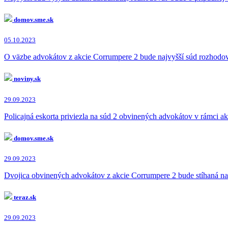
domov.sme.sk
05.10.2023
O väzbe advokátov z akcie Corrumpere 2 bude najvyšší súd rozhod
noviny.sk
29.09.2023
Policajná eskorta priviezla na súd 2 obvinených advokátov v rámci a
domov.sme.sk
29.09.2023
Dvojica obvinených advokátov z akcie Corrumpere 2 bude stíhaná n
teraz.sk
29.09.2023