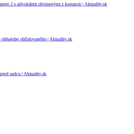
ere 2 s advokátmi obvinenými z korupcie | Aktuality.sk
 obhajobe obžalovaného | Aktuality.sk
red sudcu | Aktuality.sk