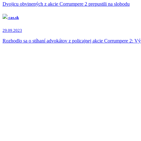
Dvojicu obvinených z akcie Corrumpere 2 prepustili na slobodu
cas.sk
29.09.2023
Rozhodlo sa o stíhaní advokátov z policajnej akcie Corrumpere 2: Vý