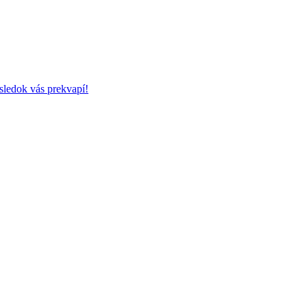
sledok vás prekvapí!