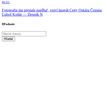
06.03.
Fotografia ma prestala napĺňať, vraví laureát Ceny Oskára Čepana
Ľuboš Kotlár — Denník N
Hľadanie