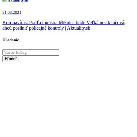
aktuality.sk
31.03.2021
Koronavírus: Podľa ministra Mikulca bude Veľká noc kľúčová,
chcú posilniť policajné kontroly | Aktuality.sk
Hľadanie