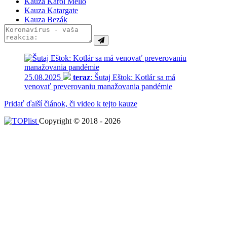
Kauza Karol Mello
Kauza Katargate
Kauza Bezák
25.08.2025
teraz
: Šutaj Eštok: Kotlár sa má
venovať preverovaniu manažovania pandémie
Pridať ďalší článok, či video k tejto kauze
Copyright © 2018 - 2026