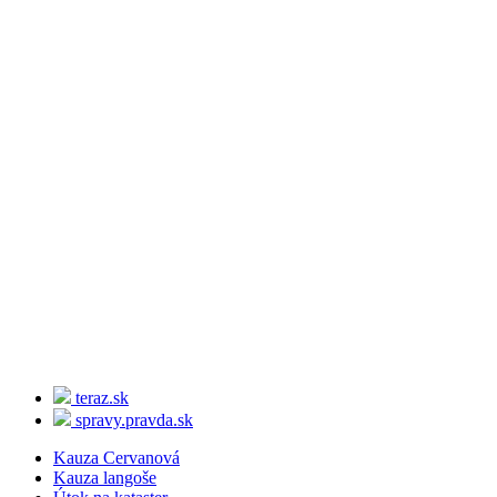
teraz.sk
spravy.pravda.sk
Kauza Cervanová
Kauza langoše