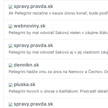
spravy.pravda.sk
Ak Pellegrini nezačne v kauze únosu konať, bude podľ
webnoviny.sk
Pellegrini by mal odvolať Sakovú nielen v záujme štát
spravy.pravda.sk
Pellegrini by mal odvolať Sakovú aj v jej vlastnom zá
dennikn.sk
Pellegrini hádže vinu za únos na Nemcov a Čechov. On
pluska.sk
Pellegrini hovoril o únose s Kaliňákom. Prezradil deta
spravy.pravda.sk