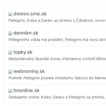
domov.sme.sk
Pellegrini, Kiska a Danko sa stretnú s Čižnárom, hovo
dennikn.sk
Pellegriniho vláda má problém, Pellegrini má novú skr
topky.sk
Medzinárodný škandál únosu Vietnamca vrcholí! Mimori
webnoviny.sk
Premiér Pellegrini posiela ministerku Sakovú do Nem
hnonline.sk
Sledujeme online: Kiska, Danko a Pellegrini sa stretnú