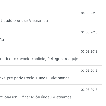
06.08.2018
riť budú o únose Vietnamca
05.08.2018
iňu
03.08.2018
adne rokovanie koalície, Pellegrini reaguje
03.08.2018
ecka pre podozrenia z únosu Vietnamca
03.08.2018
, zvolal ich Čižnár kvôli únosu Vietnamca