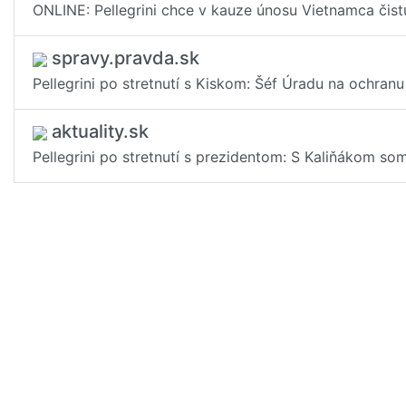
ONLINE: Pellegrini chce v kauze únosu Vietnamca čist
spravy.pravda.sk
Pellegrini po stretnutí s Kiskom: Šéf Úradu na ochran
aktuality.sk
Pellegrini po stretnutí s prezidentom: S Kaliňákom so