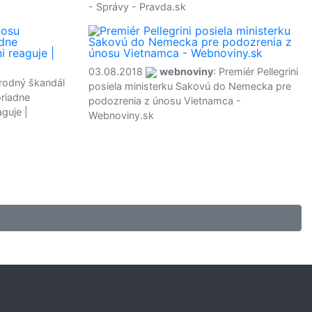
- Správy - Pravda.sk
03.08.2018
webnoviny
: Premiér Pellegrini
rodný škandál
posiela ministerku Sakovú do Nemecka pre
riadne
podozrenia z únosu Vietnamca -
aguje |
Webnoviny.sk