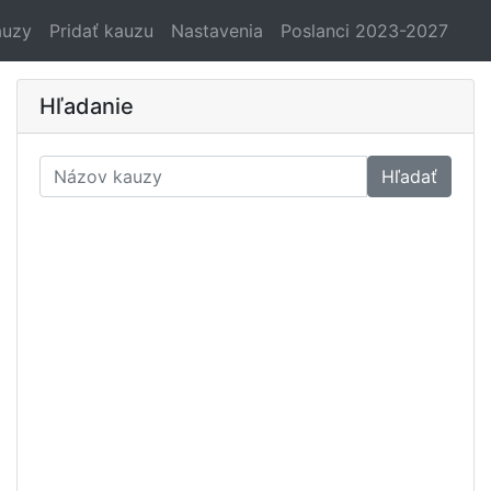
auzy
Pridať kauzu
Nastavenia
Poslanci 2023-2027
Hľadanie