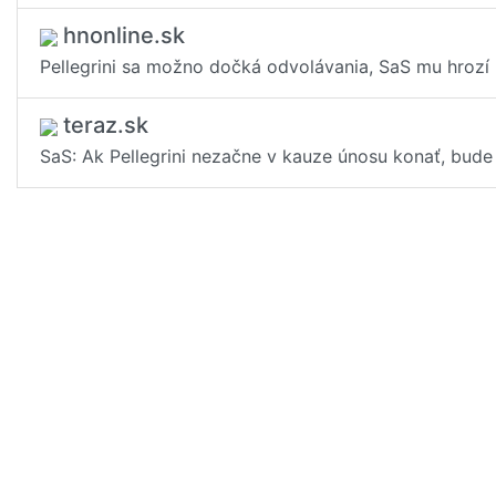
hnonline.sk
Pellegrini sa možno dočká odvolávania, SaS mu hrozí
teraz.sk
SaS: Ak Pellegrini nezačne v kauze únosu konať, bude 