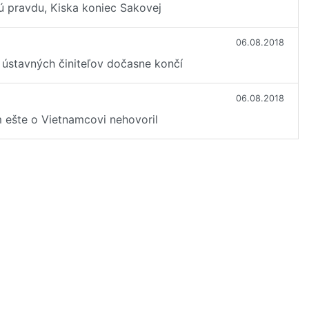
ú pravdu, Kiska koniec Sakovej
06.08.2018
u ústavných činiteľov dočasne končí
06.08.2018
m ešte o Vietnamcovi nehovoril