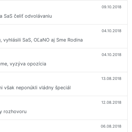
09.10.2018
a SaS čeliť odvolávaniu
04.10.2018
u, vyhlásili SaS, OĽaNO aj Sme Rodina
04.10.2018
ujme, vyzýva opozícia
13.08.2018
i však neponúkli vládny špeciál
12.08.2018
ily rozhovoru
06.08.2018