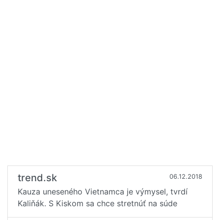
trend.sk
06.12.2018
Kauza uneseného Vietnamca je výmysel, tvrdí
Kaliňák. S Kiskom sa chce stretnúť na súde