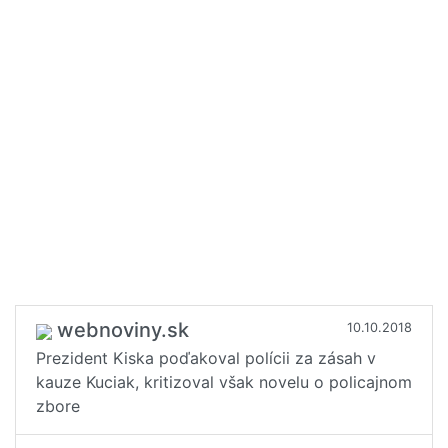
webnoviny.sk
10.10.2018
Prezident Kiska poďakoval polícii za zásah v
kauze Kuciak, kritizoval však novelu o policajnom
zbore