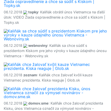
06.12.2018
topky
: Kaliňák obrátil únos Vietnamca na ďalší
útok: VIDEO Žiada ospravedlnenie a chce sa súdiť s Kiskom |
Topky.sk
06.12.2018
webnoviny
: Kaliňák sa chce súdiť s
prezidentom Kiskom pre jeho výroky v kauze údajného únosu
Vietnamca - Webnoviny.sk
06.12.2018
zoznam
: Kaliňák chce žalovať kvôli kauze
Vietnamec prezidenta. Kiska reaguje | Glob.sk
06.12.2018
domov.sme
: Kaliňák chce žalovať prezidenta
Kisku, únos Vietnamca označil za výmysel novinárov -