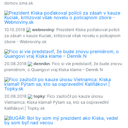
domov.sme.sk
10.10.2018
webnoviny
: Prezident Kiska poďakoval polícii
za zásah v kauze Kuciak, kritizoval však novelu o policajnom
zbore - Webnoviny.sk
20.08.2018
dennikn
: Fico si vie predstaviť, že bude znovu
premiérom, o Quangovi vraj Kiska klame – Denník N
20.08.2018
topky
: Fico zaútočil po kauze únosu
Vietnamca: Kiska klamal! Pýtam sa, kto sa ospravedlní
Kaliňákovi | Topky.sk