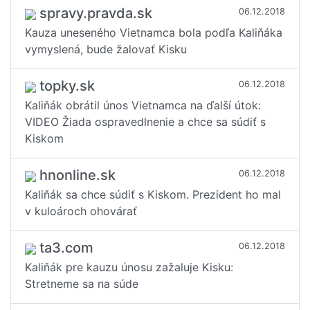
spravy.pravda.sk
06.12.2018
Kauza uneseného Vietnamca bola podľa Kaliňáka
vymyslená, bude žalovať Kisku
topky.sk
06.12.2018
Kaliňák obrátil únos Vietnamca na ďalší útok:
VIDEO Žiada ospravedlnenie a chce sa súdiť s
Kiskom
hnonline.sk
06.12.2018
Kaliňák sa chce súdiť s Kiskom. Prezident ho mal
v kuloároch ohovárať
ta3.com
06.12.2018
Kaliňák pre kauzu únosu zažaluje Kisku:
Stretneme sa na súde