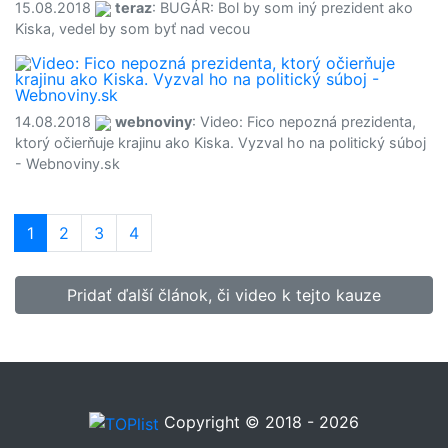
15.08.2018
teraz
: BUGÁR: Bol by som iný prezident ako
Kiska, vedel by som byť nad vecou
14.08.2018
webnoviny
: Video: Fico nepozná prezidenta,
ktorý očierňuje krajinu ako Kiska. Vyzval ho na politický súboj
- Webnoviny.sk
1
(current)
2
3
4
Pridať ďalší článok, či video k tejto kauze
Copyright © 2018 - 2026