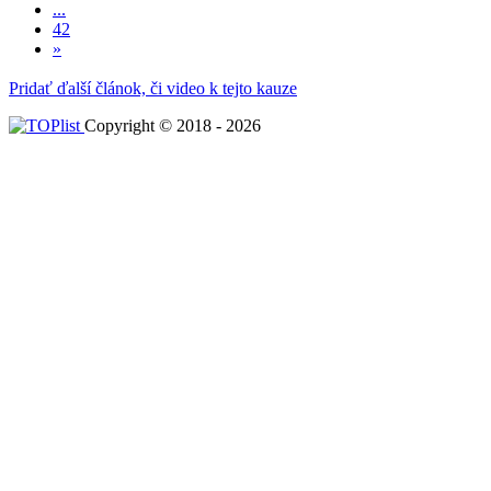
...
42
»
Pridať ďalší článok, či video k tejto kauze
Copyright © 2018 - 2026