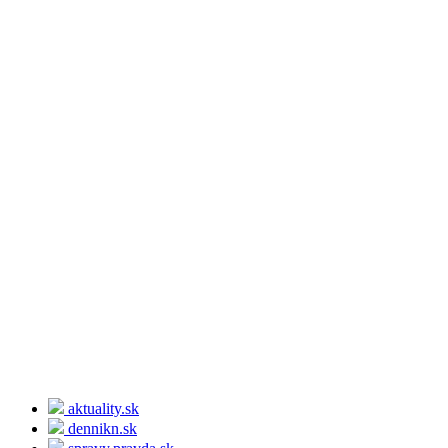
aktuality.sk
dennikn.sk