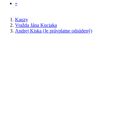
»
Kauzy
Vražda Jána Kuciaka
Andrej Kiska (Je právplatne odsúdený)