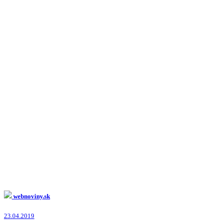
webnoviny.sk
23.04.2019