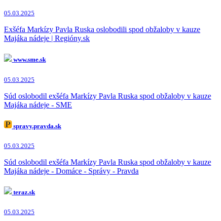
05.03.2025
Exšéfa Markízy Pavla Ruska oslobodili spod obžaloby v kauze
Majáka nádeje | Regióny.sk
www.sme.sk
05.03.2025
Súd oslobodil exšéfa Markízy Pavla Ruska spod obžaloby v kauze
Majáka nádeje - SME
spravy.pravda.sk
05.03.2025
Súd oslobodil exšéfa Markízy Pavla Ruska spod obžaloby v kauze
Majáka nádeje - Domáce - Správy - Pravda
teraz.sk
05.03.2025