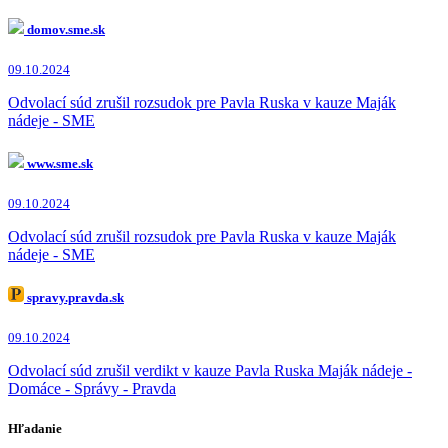
domov.sme.sk
09.10.2024
Odvolací súd zrušil rozsudok pre Pavla Ruska v kauze Maják
nádeje - SME
www.sme.sk
09.10.2024
Odvolací súd zrušil rozsudok pre Pavla Ruska v kauze Maják
nádeje - SME
spravy.pravda.sk
09.10.2024
Odvolací súd zrušil verdikt v kauze Pavla Ruska Maják nádeje -
Domáce - Správy - Pravda
Hľadanie