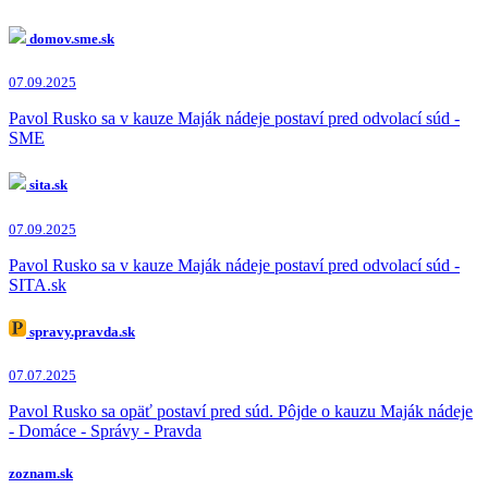
domov.sme.sk
07.09.2025
Pavol Rusko sa v kauze Maják nádeje postaví pred odvolací súd -
SME
sita.sk
07.09.2025
Pavol Rusko sa v kauze Maják nádeje postaví pred odvolací súd -
SITA.sk
spravy.pravda.sk
07.07.2025
Pavol Rusko sa opäť postaví pred súd. Pôjde o kauzu Maják nádeje
- Domáce - Správy - Pravda
zoznam.sk