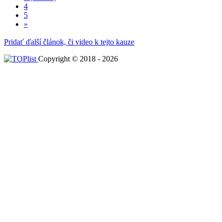
4
5
»
Pridať ďalší článok, či video k tejto kauze
Copyright © 2018 - 2026