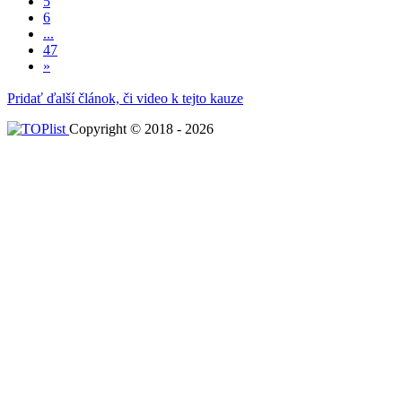
5
6
...
47
»
Pridať ďalší článok, či video k tejto kauze
Copyright © 2018 - 2026