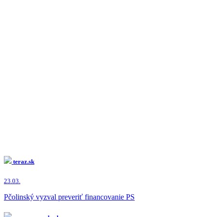
teraz.sk
23.03.
Pčolinský vyzval preveriť financovanie PS