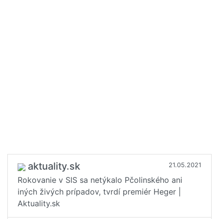
aktuality.sk
21.05.2021
Rokovanie v SIS sa netýkalo Pčolinského ani
iných živých prípadov, tvrdí premiér Heger |
Aktuality.sk