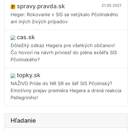
spravy.pravda.sk
21.05.2021
Heger: Rokovanie v SIS sa netýkalo Pčolinského
ani iných živých prípadov
cas.sk
Dôležitý odkaz Hegera pre všetkých občanov!
Čo hovorí na návrh priviesť do pléna exšéfa SIS
Pčolinského?
topky.sk
NAŽIVO Príde do NR SR ex šéf SIS Pčolinský?
Emotívny prejav premiéra Hegera a drsná reakcia
Pellegriniho!
Hľadanie