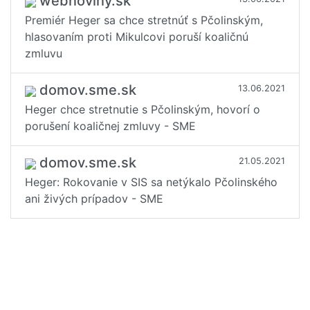
webnoviny.sk
Premiér Heger sa chce stretnúť s Pčolinským,
hlasovaním proti Mikulcovi poruší koaličnú
zmluvu
domov.sme.sk
13.06.2021
Heger chce stretnutie s Pčolinským, hovorí o
porušení koaličnej zmluvy - SME
domov.sme.sk
21.05.2021
Heger: Rokovanie v SIS sa netýkalo Pčolinského
ani živých prípadov - SME