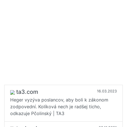
ta3.com
16.03.2023
Heger vyzýva poslancov, aby boli k zákonom
zodpovední. Kolíková nech je radšej ticho,
odkazuje Pčolinský | TA3