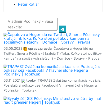
Peter Kotlár
03.05.2023
spravy.pravda
: Čaputová a Heger idú na
Twitteri, Smer a Pčolinský kraľujú TikToku. Koľko stojí politikov
kampaň na sociálnych sieťach? - Domáce - Správy - Pravda
03.11.2021
topky
: TRAPAS? Zvláštna komunikácia koalície:
Posielajú si odkazy cez Facebook! V hlavnej úlohe Heger a
Pčolinský | Topky.sk