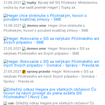
21.09.2021
topky
: Bývalý šéf SIS Pčolinský: Ministerstvo
vnútra by mal riadiť premiér Heger! | Topky.sk
13.06.2021
domov.sme
: Heger chce stretnutie s
Pčolinským, hovorí o porušení koaličnej zmluvy - SME
21.05.2021
domov.sme
: Heger: Rokovanie v SIS sa
netýkalo Pčolinského ani živých prípadov - SME
21.05.2021
spravy.pravda
: Heger: Rokovanie v SIS sa
netýkalo Pčolinského ani iných živých prípadov - Domáce -
Správy - Pravda.sk
cas
: Dôležitý odkaz Hegera pre všetkých občanov! Čo