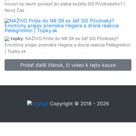
hovorí na návrh priviesť do pléna exšéfa SIS Pčolinského? |
Nový Čas
topky
: NAŽIVO Príde do NR SR ex šéf SIS Pčolinský?
Emotívny prejav premiéra Hegera a drsná reakcia Pellegriniho!
| Topky.sk
Pridať ďalší článok, či video k tejto kauze
Copyright © 2018 - 2026