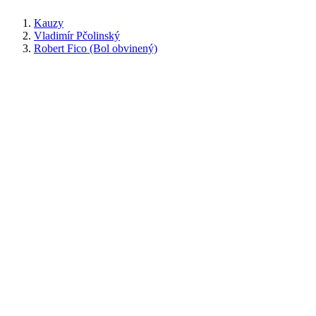
Kauzy
Vladimír Pčolinský
Robert Fico (Bol obvinený)