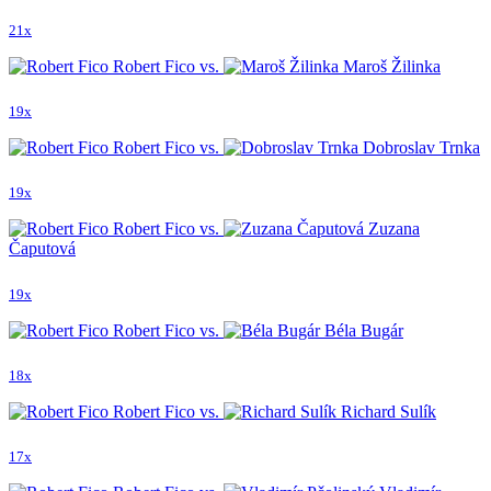
21x
Robert Fico vs.
Maroš Žilinka
19x
Robert Fico vs.
Dobroslav Trnka
19x
Robert Fico vs.
Zuzana
Čaputová
19x
Robert Fico vs.
Béla Bugár
18x
Robert Fico vs.
Richard Sulík
17x