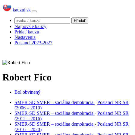
kauzuj.sk
Najnovšie kauzy
Pridať kauzu
Nastavenia
Poslanci 2023-2027
Robert Fico
Bol obvinený
SMER-SD
SMER – sociálna demokracia
-
Poslanci NR SR
(2006 – 2010)
SMER-SD
SMER – sociálna demokracia
-
Poslanci NR SR
(2012 – 2016)
SMER-SD
SMER – sociálna demokracia
-
Poslanci NR SR
(2016 – 2020)
SMER-SD
SMER – sociálna demokracia
-
Poslanci NR SR