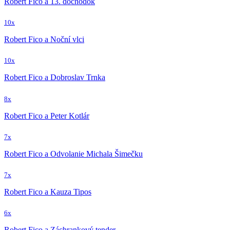
Robert Fico a 13. dôchodok
10x
Robert Fico a Noční vlci
10x
Robert Fico a Dobroslav Trnka
8x
Robert Fico a Peter Kotlár
7x
Robert Fico a Odvolanie Michala Šimečku
7x
Robert Fico a Kauza Tipos
6x
Robert Fico a Záchrankový tender