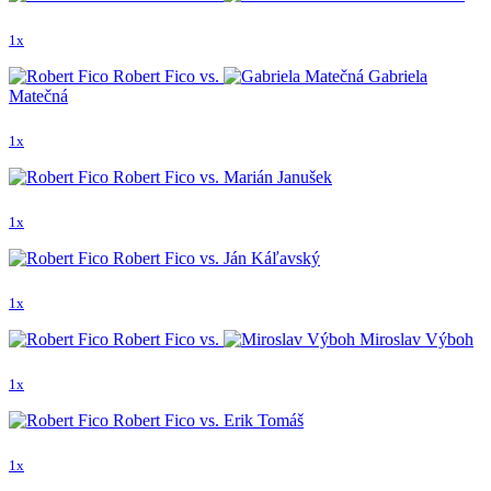
1x
Robert Fico vs.
Gabriela
Matečná
1x
Robert Fico vs. Marián Janušek
1x
Robert Fico vs. Ján Káľavský
1x
Robert Fico vs.
Miroslav Výboh
1x
Robert Fico vs. Erik Tomáš
1x