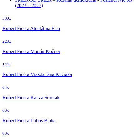
(2023 – 2027)
330x
Robert Fico a Atentát na Fica
228x
Robert Fico a Marián Kočner
144x
Robert Fico a Vražda Jána Kuciaka
64x
Robert Fico a Kauza Súmrak
63x
Robert Fico a Ľuboš Blaha
63x