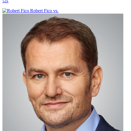
52x
Robert Fico vs.