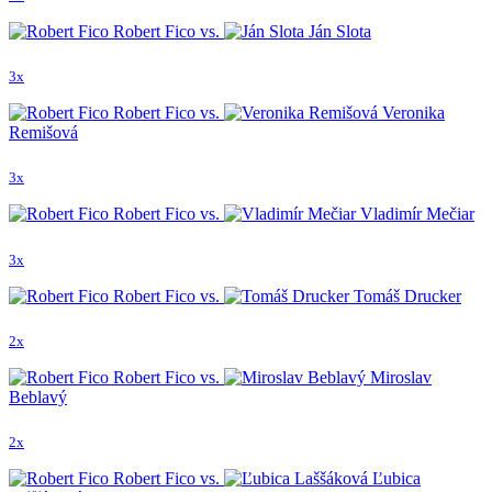
Robert Fico vs.
Ján Slota
3x
Robert Fico vs.
Veronika
Remišová
3x
Robert Fico vs.
Vladimír Mečiar
3x
Robert Fico vs.
Tomáš Drucker
2x
Robert Fico vs.
Miroslav
Beblavý
2x
Robert Fico vs.
Ľubica