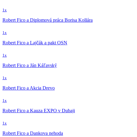
1x
Robert Fico a Diplomová práca Borisa Kollára
1x
Robert Fico a Lajčák a pakt OSN
1x
Robert Fico a Ján Káľavský
1x
Robert Fico a Akcia Drevo
1x
Robert Fico a Kauza EXPO v Dubaji
1x
Robert Fico a Dankova nehoda