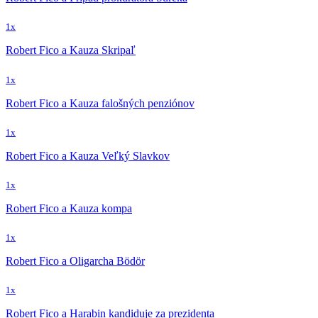
1x
Robert Fico a Kauza Skripaľ
1x
Robert Fico a Kauza falošných penziónov
1x
Robert Fico a Kauza Veľký Slavkov
1x
Robert Fico a Kauza kompa
1x
Robert Fico a Oligarcha Bödör
1x
Robert Fico a Harabin kandiduje za prezidenta