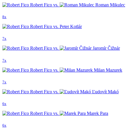
Robert Fico vs.
Roman Mikulec
8x
Robert Fico vs. Peter Kotlár
7x
Robert Fico vs.
Jaromír Čižnár
7x
Robert Fico vs.
Milan Mazurek
7x
Robert Fico vs.
Ľudovít Makó
6x
Robert Fico vs.
Marek Para
6x