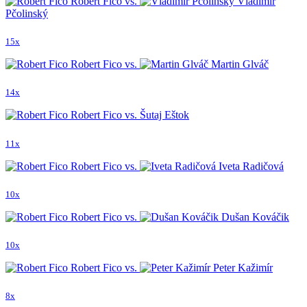
Robert Fico vs.
Vladimír
Pčolinský
15x
Robert Fico vs.
Martin Glváč
14x
Robert Fico vs. Šutaj Eštok
11x
Robert Fico vs.
Iveta Radičová
10x
Robert Fico vs.
Dušan Kováčik
10x
Robert Fico vs.
Peter Kažimír
8x