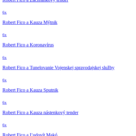
6x
Robert Fico a Kauza Mýtnik
6x
Robert Fico a Koronavírus
6x
Robert Fico a Tunelovanie Vojenskej spravodajskej služby
6x
Robert Fico a Kauza Sputnik
6x
Robert Fico a Kauza nástenkový tender
6x
Robert Fico a Ľudovít Makó