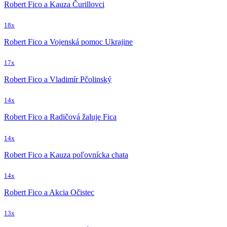
Robert Fico a Kauza Čurillovci
18x
Robert Fico a Vojenská pomoc Ukrajine
17x
Robert Fico a Vladimír Pčolinský
14x
Robert Fico a Radičová žaluje Fica
14x
Robert Fico a Kauza poľovnícka chata
14x
Robert Fico a Akcia Očistec
13x