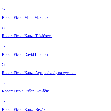
6x
Robert Fico a Milan Mazurek
6x
Robert Fico a Kauza Takáčovci
5x
Robert Fico a David Lindtner
5x
Robert Fico a Kauza Agropodvody na východe
5x
Robert Fico a Dušan Kováčik
5x
Robert Fico a Kauza Bezák