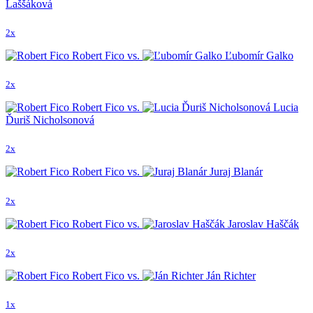
Laššáková
2x
Robert Fico vs.
Ľubomír Galko
2x
Robert Fico vs.
Lucia
Ďuriš Nicholsonová
2x
Robert Fico vs.
Juraj Blanár
2x
Robert Fico vs.
Jaroslav Haščák
2x
Robert Fico vs.
Ján Richter
1x