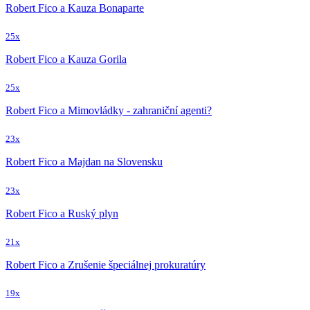
Robert Fico a Kauza Bonaparte
25x
Robert Fico a Kauza Gorila
25x
Robert Fico a Mimovládky - zahraniční agenti?
23x
Robert Fico a Majdan na Slovensku
23x
Robert Fico a Ruský plyn
21x
Robert Fico a Zrušenie špeciálnej prokuratúry
19x