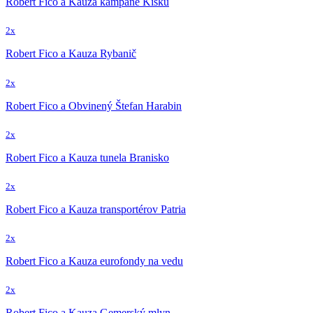
Robert Fico a Kauza kampane Kisku
2x
Robert Fico a Kauza Rybanič
2x
Robert Fico a Obvinený Štefan Harabin
2x
Robert Fico a Kauza tunela Branisko
2x
Robert Fico a Kauza transportérov Patria
2x
Robert Fico a Kauza eurofondy na vedu
2x
Robert Fico a Kauza Gemerský mlyn