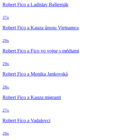
Robert Fico a Ladislav Bašternák
37x
Robert Fico a Kauza únosu Vietnamca
29x
Robert Fico a Fico vo vojne s médiami
29x
Robert Fico a Monika Jankovská
28x
Robert Fico a Kauza migranti
27x
Robert Fico a Vadalovci
26x