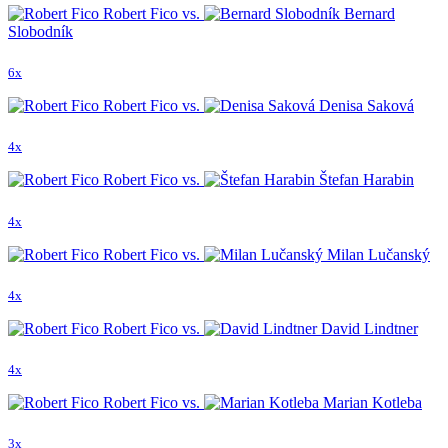
Robert Fico vs.
Bernard
Slobodník
6x
Robert Fico vs.
Denisa Saková
4x
Robert Fico vs.
Štefan Harabin
4x
Robert Fico vs.
Milan Lučanský
4x
Robert Fico vs.
David Lindtner
4x
Robert Fico vs.
Marian Kotleba
3x