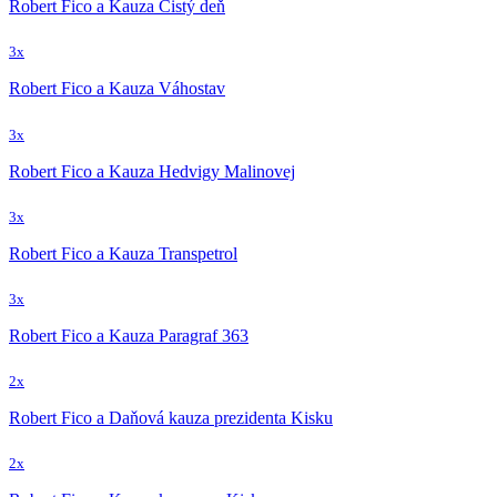
Robert Fico a Kauza Čistý deň
3x
Robert Fico a Kauza Váhostav
3x
Robert Fico a Kauza Hedvigy Malinovej
3x
Robert Fico a Kauza Transpetrol
3x
Robert Fico a Kauza Paragraf 363
2x
Robert Fico a Daňová kauza prezidenta Kisku
2x