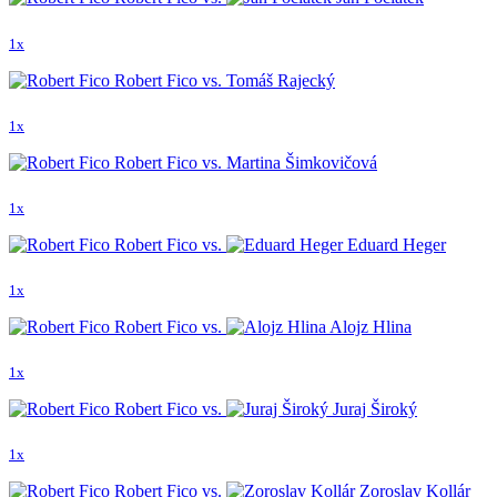
1x
Robert Fico vs. Tomáš Rajecký
1x
Robert Fico vs. Martina Šimkovičová
1x
Robert Fico vs.
Eduard Heger
1x
Robert Fico vs.
Alojz Hlina
1x
Robert Fico vs.
Juraj Široký
1x
Robert Fico vs.
Zoroslav Kollár