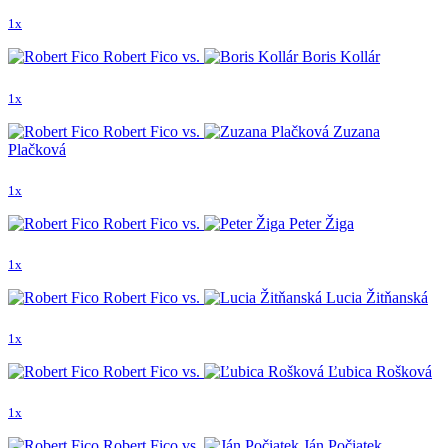
1x
Robert Fico vs.
Boris Kollár
1x
Robert Fico vs.
Zuzana
Plačková
1x
Robert Fico vs.
Peter Žiga
1x
Robert Fico vs.
Lucia Žitňanská
1x
Robert Fico vs.
Ľubica Rošková
1x
Robert Fico vs.
Ján Počiatek