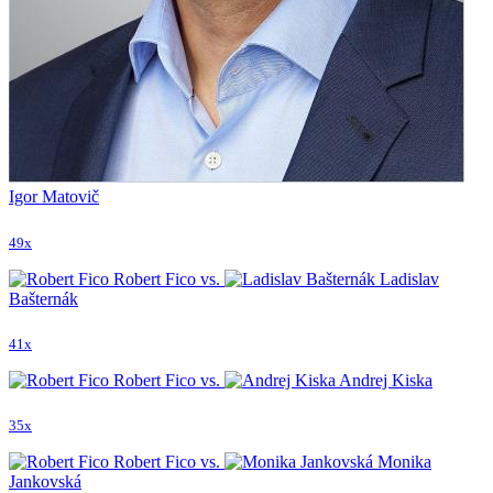
Igor Matovič
49x
Robert Fico vs.
Ladislav
Bašternák
41x
Robert Fico vs.
Andrej Kiska
35x
Robert Fico vs.
Monika
Jankovská