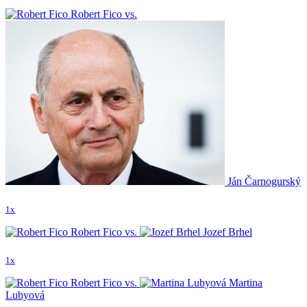
Robert Fico vs.
Ján Čarnogurský
1x
Robert Fico vs.
Jozef Brhel
1x
Robert Fico vs.
Martina
Lubyová