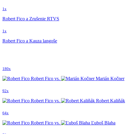
1x
Robert Fico a Zrušenie RTVS
1x
Robert Fico a Kauza langoše
180x
Robert Fico vs.
Marián Kočner
92x
Robert Fico vs.
Robert Kaliňák
64x
Robert Fico vs.
Ľuboš Blaha