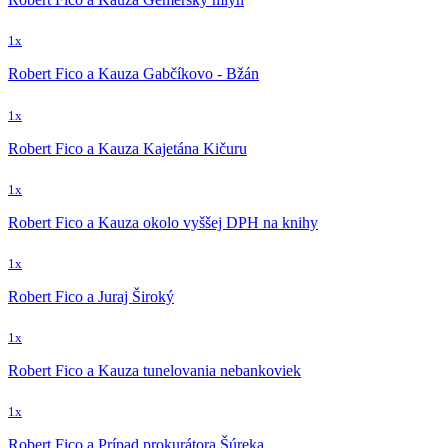
1x
Robert Fico a Kauza Gabčíkovo - Bžán
1x
Robert Fico a Kauza Kajetána Kičuru
1x
Robert Fico a Kauza okolo vyššej DPH na knihy
1x
Robert Fico a Juraj Široký
1x
Robert Fico a Kauza tunelovania nebankoviek
1x
Robert Fico a Prípad prokurátora Šúreka