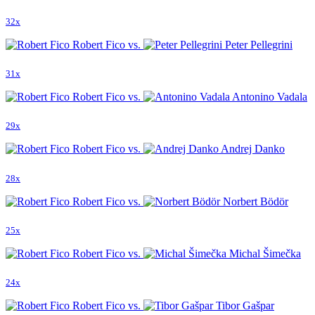
32x
Robert Fico vs.
Peter Pellegrini
31x
Robert Fico vs.
Antonino Vadala
29x
Robert Fico vs.
Andrej Danko
28x
Robert Fico vs.
Norbert Bödör
25x
Robert Fico vs.
Michal Šimečka
24x
Robert Fico vs.
Tibor Gašpar