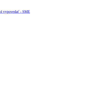
etol vypovedať - SME