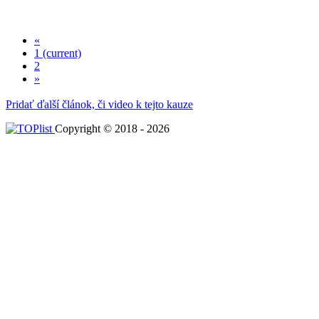
«
1
(current)
2
»
Pridať ďalší článok, či video k tejto kauze
Copyright © 2018 - 2026