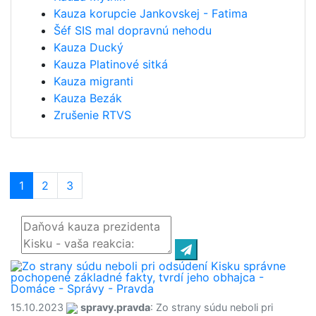
Kauza korupcie Jankovskej - Fatima
Šéf SIS mal dopravnú nehodu
Kauza Ducký
Kauza Platinové sitká
Kauza migranti
Kauza Bezák
Zrušenie RTVS
1
(current)
2
3
15.10.2023
spravy.pravda
: Zo strany súdu neboli pri