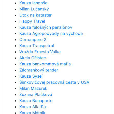
Kauza langoše
Milan Lučanský
Útok na kataster
Happy Travel
Kauza falošných penziónov
Kauza Agropodvody na východe
Corrumpere 2
Kauza Transpetrol
Vražda Ernesta Valka
Akcia Očistec
Kauza bankomatová mafia
Záchrankový tender
Kauza Syseľ
Šimkovičovej pracovná cesta v USA
Milan Mazurek
Zuzana Plačková
Kauza Bonaparte
Kauza AllatRa
Kauza Mýtnik