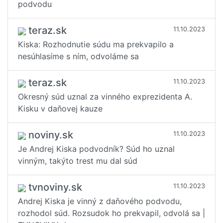
podvodu
teraz.sk
11.10.2023
Kiska: Rozhodnutie súdu ma prekvapilo a
nesúhlasíme s ním, odvoláme sa
teraz.sk
11.10.2023
Okresný súd uznal za vinného exprezidenta A.
Kisku v daňovej kauze
noviny.sk
11.10.2023
Je Andrej Kiska podvodník? Súd ho uznal
vinným, takýto trest mu dal súd
tvnoviny.sk
11.10.2023
Andrej Kiska je vinný z daňového podvodu,
rozhodol súd. Rozsudok ho prekvapil, odvolá sa |