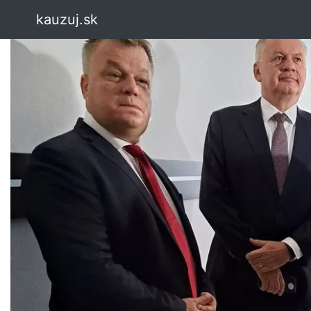
kauzuj.sk