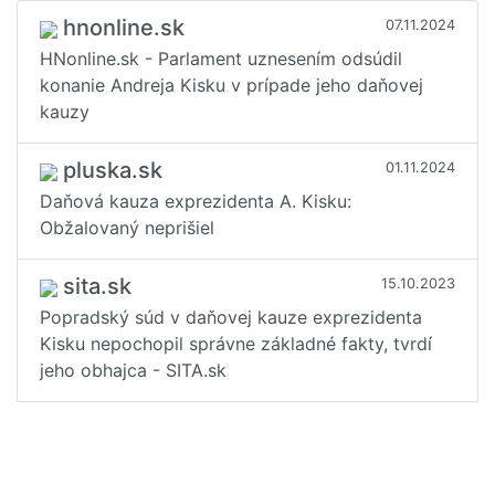
hnonline.sk
07.11.2024
HNonline.sk - Parlament uznesením odsúdil
konanie Andreja Kisku v prípade jeho daňovej
kauzy
pluska.sk
01.11.2024
Daňová kauza exprezidenta A. Kisku:
Obžalovaný neprišiel
sita.sk
15.10.2023
Popradský súd v daňovej kauze exprezidenta
Kisku nepochopil správne základné fakty, tvrdí
jeho obhajca - SITA.sk