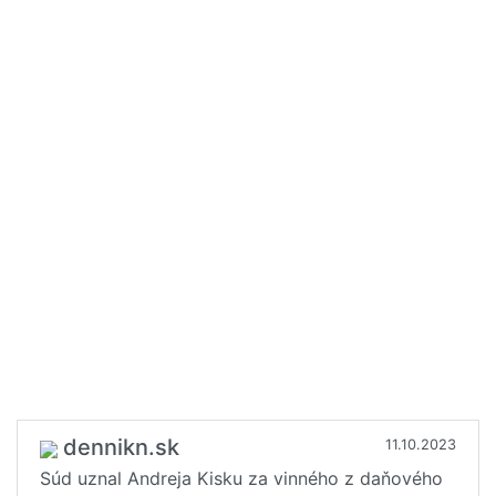
dennikn.sk
11.10.2023
Súd uznal Andreja Kisku za vinného z daňového