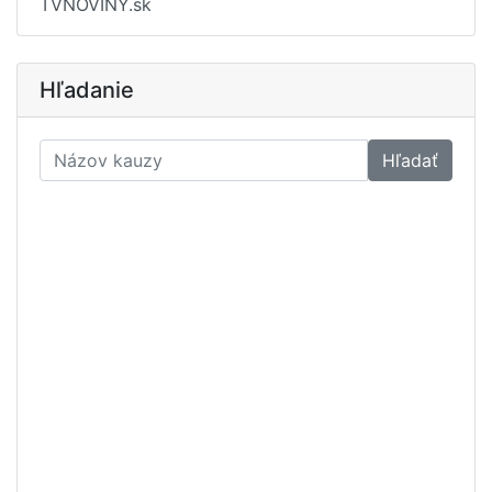
TVNOVINY.sk
Hľadanie