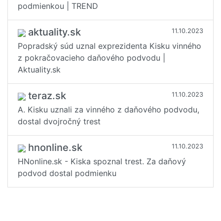
podmienkou | TREND
aktuality.sk
11.10.2023
Popradský súd uznal exprezidenta Kisku vinného
z pokračovacieho daňového podvodu |
Aktuality.sk
teraz.sk
11.10.2023
A. Kisku uznali za vinného z daňového podvodu,
dostal dvojročný trest
hnonline.sk
11.10.2023
HNonline.sk - Kiska spoznal trest. Za daňový
podvod dostal podmienku