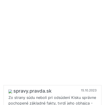
spravy.pravda.sk
15.10.2023
Zo strany súdu neboli pri odsúdení Kisku správne
pochopené základné fakty, tvrdí jeho obhajca -