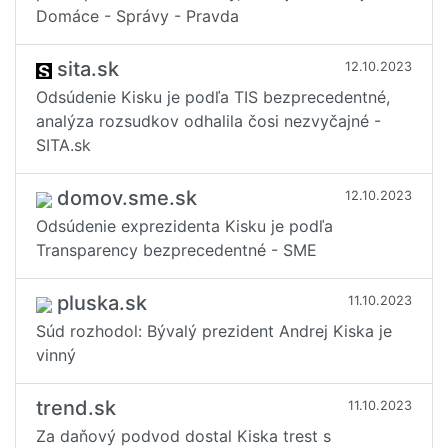
Domáce - Správy - Pravda
sita.sk
12.10.2023
Odsúdenie Kisku je podľa TIS bezprecedentné,
analýza rozsudkov odhalila čosi nezvyčajné -
SITA.sk
domov.sme.sk
12.10.2023
Odsúdenie exprezidenta Kisku je podľa
Transparency bezprecedentné - SME
pluska.sk
11.10.2023
Súd rozhodol: Bývalý prezident Andrej Kiska je
vinný
trend.sk
11.10.2023
Za daňový podvod dostal Kiska trest s