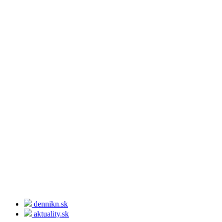
dennikn.sk
aktuality.sk