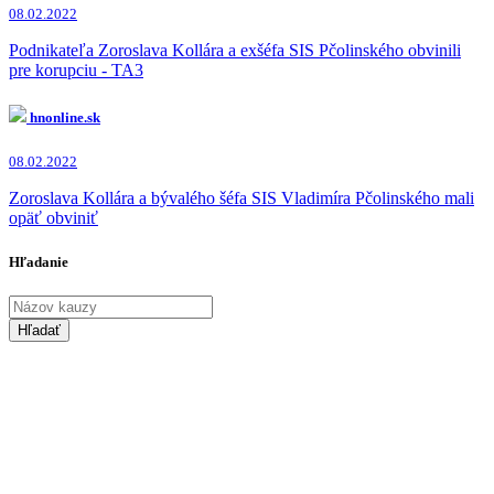
08.02.2022
Podnikateľa Zoroslava Kollára a exšéfa SIS Pčolinského obvinili
pre korupciu - TA3
hnonline.sk
08.02.2022
Zoroslava Kollára a bývalého šéfa SIS Vladimíra Pčolinského mali
opäť obviniť
Hľadanie