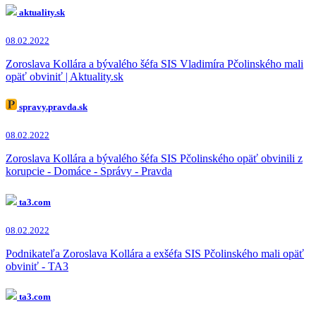
aktuality.sk
08.02.2022
Zoroslava Kollára a bývalého šéfa SIS Vladimíra Pčolinského mali
opäť obviniť | Aktuality.sk
spravy.pravda.sk
08.02.2022
Zoroslava Kollára a bývalého šéfa SIS Pčolinského opäť obvinili z
korupcie - Domáce - Správy - Pravda
ta3.com
08.02.2022
Podnikateľa Zoroslava Kollára a exšéfa SIS Pčolinského mali opäť
obviniť - TA3
ta3.com