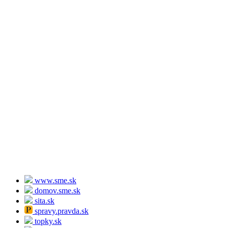
www.sme.sk
domov.sme.sk
sita.sk
spravy.pravda.sk
topky.sk