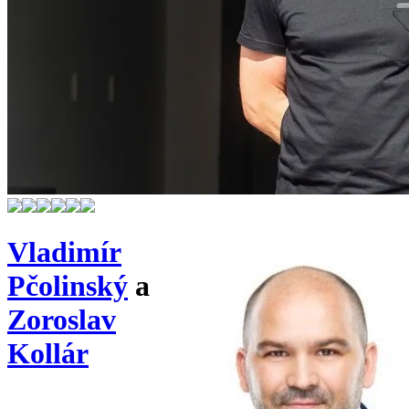
Vladimír
Pčolinský
a
Zoroslav
Kollár