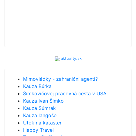
aktuality.sk
Mimovládky - zahraniční agenti?
Kauza Búrka
Šimkovičovej pracovná cesta v USA
Kauza Ivan Šimko
Kauza Súmrak
Kauza langoše
Útok na kataster
Happy Travel