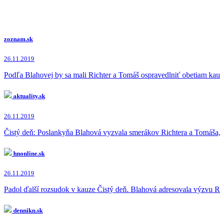
zoznam.sk
26.11.2019
Podľa Blahovej by sa mali Richter a Tomáš ospravedlniť obetiam kau
aktuality.sk
26.11.2019
Čistý deň: Poslankyňa Blahová vyzvala smerákov Richtera a Tomáša, a
hnonline.sk
26.11.2019
Padol ďalší rozsudok v kauze Čistý deň. Blahová adresovala výzvu R
dennikn.sk