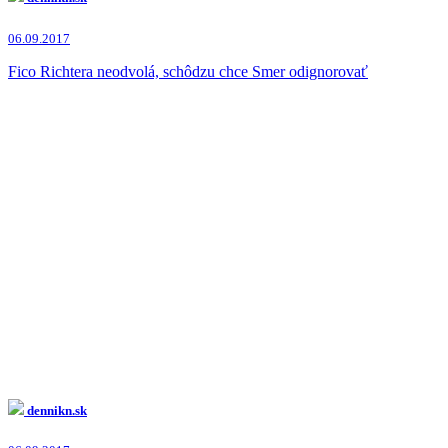
06.09.2017
Fico Richtera neodvolá, schôdzu chce Smer odignorovať
dennikn.sk