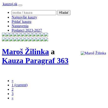
kauzuj.sk
Najnovšie kauzy
Pridať kauzu
Nastavenia
Poslanci 2023-2027
Maroš Žilinka
a
Kauza Paragraf 363
«
1
(current)
2
3
»