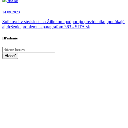
sita.sk
14.09.2023
Sulíkovci v súvislosti so Žilinkom podporujú prezidentku, ponúkajú
aj riešenie problému s paragrafom 363 - SITA.sk
Hľadanie