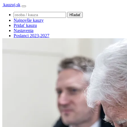
kauzuj.sk
Najnovšie kauzy
Pridať kauzu
Nastavenia
Poslanci 2023-2027