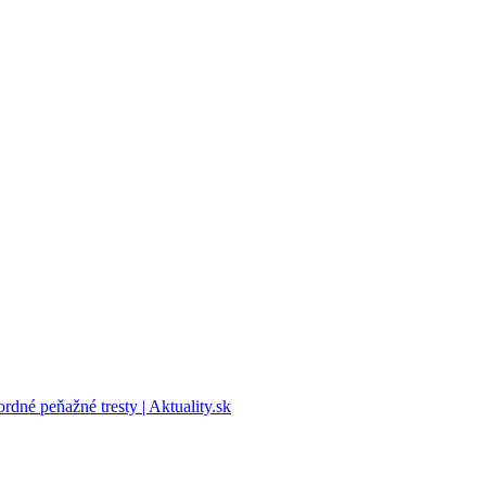
rdné peňažné tresty | Aktuality.sk