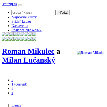
kauzuj.sk
Najnovšie kauzy
Pridať kauzu
Nastavenia
Poslanci 2023-2027
Roman Mikulec
a
Milan Lučanský
«
1
(current)
2
»
Kauzy