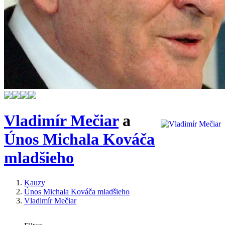
Vladimír Mečiar
a
Únos Michala Kováča
mladšieho
Kauzy
Únos Michala Kováča mladšieho
Vladimír Mečiar