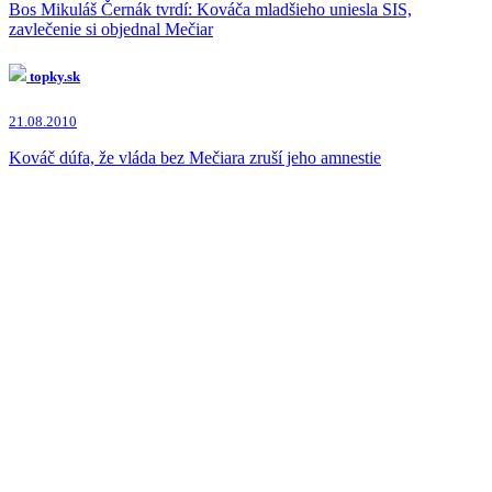
Bos Mikuláš Černák tvrdí: Kováča mladšieho uniesla SIS,
zavlečenie si objednal Mečiar
topky.sk
21.08.2010
Kováč dúfa, že vláda bez Mečiara zruší jeho amnestie