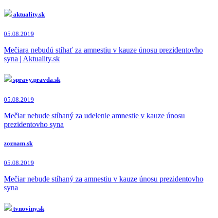
aktuality.sk
05.08.2019
Mečiara nebudú stíhať za amnestiu v kauze únosu prezidentovho
syna | Aktuality.sk
spravy.pravda.sk
05.08.2019
Mečiar nebude stíhaný za udelenie amnestie v kauze únosu
prezidentovho syna
zoznam.sk
05.08.2019
Mečiar nebude stíhaný za amnestiu v kauze únosu prezidentovho
syna
tvnoviny.sk