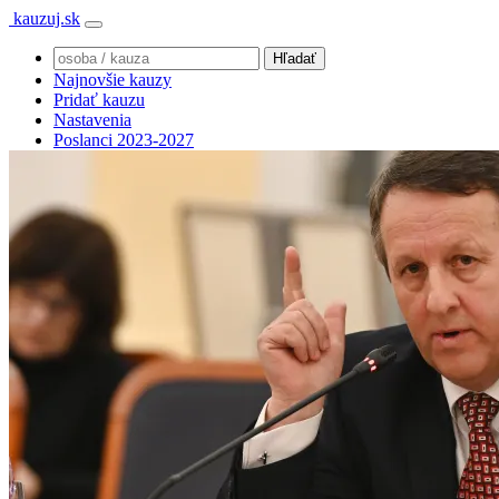
kauzuj.sk
Najnovšie kauzy
Pridať kauzu
Nastavenia
Poslanci 2023-2027