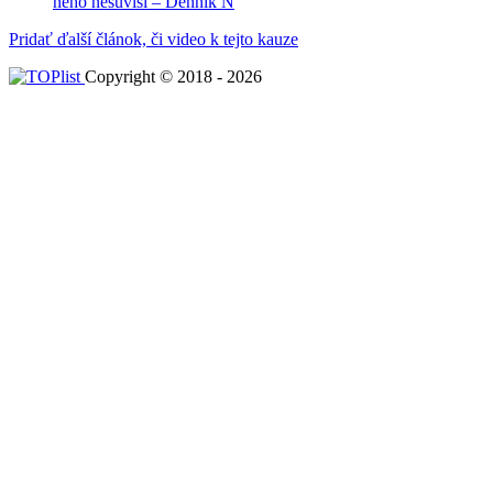
neho nesúvisí – Denník N
Pridať ďalší článok, či video k tejto kauze
Copyright © 2018 - 2026