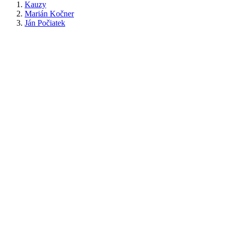
Kauzy
Marián Kočner
Ján Počiatek