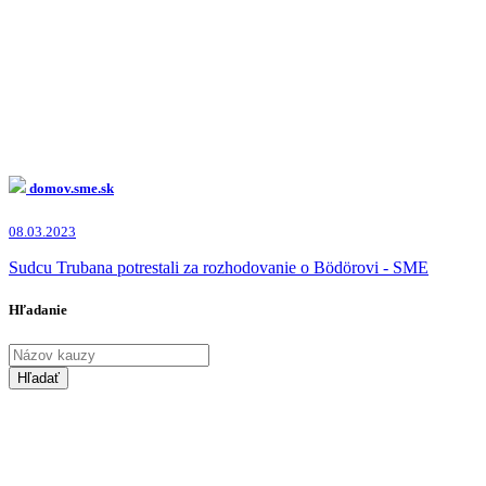
domov.sme.sk
08.03.2023
Sudcu Trubana potrestali za rozhodovanie o Bödörovi - SME
Hľadanie