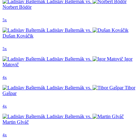
Ladislav Bašternák vs.
Norbert Bödör
5x
Ladislav Bašternák vs.
Dušan Kováčik
5x
Ladislav Bašternák vs.
Igor
Matovič
4x
Ladislav Bašternák vs.
Tibor
Gašpar
4x
Ladislav Bašternák vs.
Martin Glváč
4x