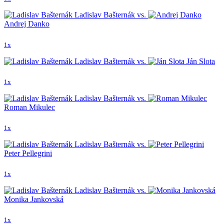
Ladislav Bašternák vs.
Andrej Danko
1x
Ladislav Bašternák vs.
Ján Slota
1x
Ladislav Bašternák vs.
Roman Mikulec
1x
Ladislav Bašternák vs.
Peter Pellegrini
1x
Ladislav Bašternák vs.
Monika Jankovská
1x