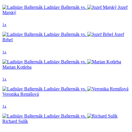
Ladislav Bašternák vs.
Jozef
Majský
1x
Ladislav Bašternák vs.
Jozef
Brhel
1x
Ladislav Bašternák vs.
Marian Kotleba
1x
Ladislav Bašternák vs.
Veronika Remišová
1x
Ladislav Bašternák vs.
Richard Sulík