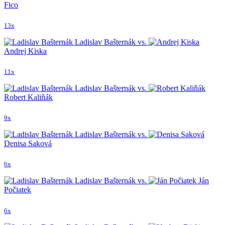
Fico
13x
Ladislav Bašternák vs.
Andrej Kiska
11x
Ladislav Bašternák vs.
Robert Kaliňák
9x
Ladislav Bašternák vs.
Denisa Saková
6x
Ladislav Bašternák vs.
Ján
Počiatek
6x