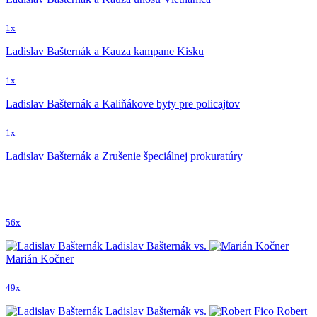
1x
Ladislav Bašternák a Kauza kampane Kisku
1x
Ladislav Bašternák a Kaliňákove byty pre policajtov
1x
Ladislav Bašternák a Zrušenie špeciálnej prokuratúry
56x
Ladislav Bašternák vs.
Marián Kočner
49x
Ladislav Bašternák vs.
Robert