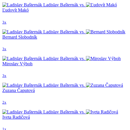
Ladislav Bašternák vs.
Ľudovít Makó
3x
Ladislav Bašternák vs.
Bernard Slobodník
3x
Ladislav Bašternák vs.
Miroslav Výboh
3x
Ladislav Bašternák vs.
Zuzana Čaputová
2x
Ladislav Bašternák vs.
Iveta Radičová
1x