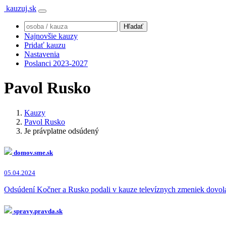
kauzuj.sk
Najnovšie kauzy
Pridať kauzu
Nastavenia
Poslanci 2023-2027
Pavol Rusko
Kauzy
Pavol Rusko
Je právplatne odsúdený
domov.sme.sk
05.04.2024
Odsúdení Kočner a Rusko podali v kauze televíznych zmeniek dovo
spravy.pravda.sk