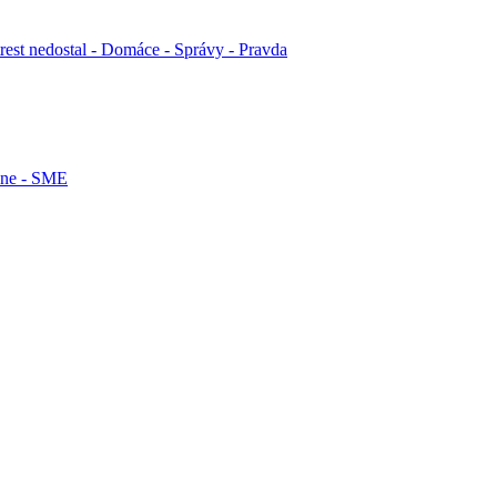
rest nedostal - Domáce - Správy - Pravda
tane - SME