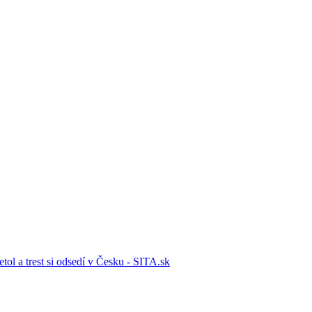
ol a trest si odsedí v Česku - SITA.sk