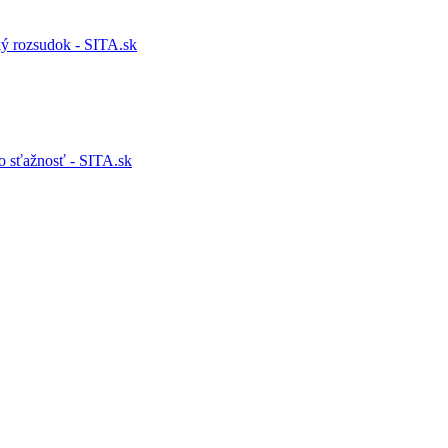
ký rozsudok - SITA.sk
o sťažnosť - SITA.sk