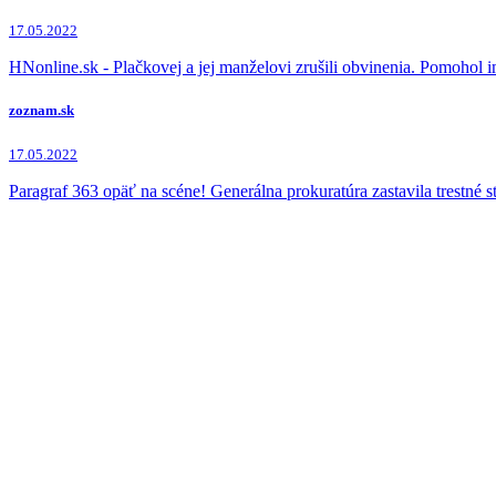
17.05.2022
HNonline.sk - Plačkovej a jej manželovi zrušili obvinenia. Pomohol 
zoznam.sk
17.05.2022
Paragraf 363 opäť na scéne! Generálna prokuratúra zastavila trestné 