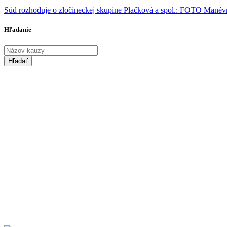
Súd rozhoduje o zločineckej skupine Plačková a spol.: FOTO Manévr
Hľadanie