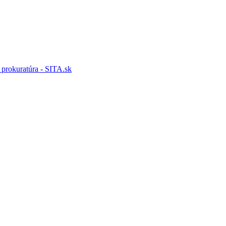
 prokuratúra - SITA.sk