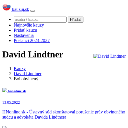
kauzuj.sk
Najnovšie kauzy
Pridať kauzu
Nastavenia
Poslanci 2023-2027
David Lindtner
Kauzy
David Lindtner
Bol obvinený
hnonline.sk
13.05.2022
HNonline.sk - Ústavný súd skonštatoval porušenie práv obvineného
sudcu a advokáta Davida Lindtnera