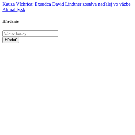
Kauza Víchrica: Exsudca David Lindtner zostáva naďalej vo väzbe |
Aktuality.sk
Hľadanie