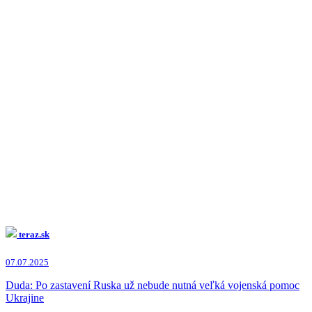
teraz.sk
07.07.2025
Duda: Po zastavení Ruska už nebude nutná veľká vojenská pomoc
Ukrajine