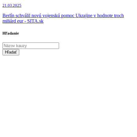
21.03.2025
Berlín schválil novú vojenskú pomoc Ukrajine v hodnote troch
miliárd eur - SITA.sk
Hľadanie