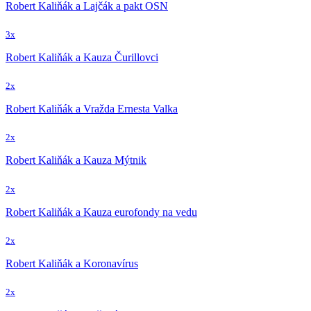
Robert Kaliňák a Lajčák a pakt OSN
3x
Robert Kaliňák a Kauza Čurillovci
2x
Robert Kaliňák a Vražda Ernesta Valka
2x
Robert Kaliňák a Kauza Mýtnik
2x
Robert Kaliňák a Kauza eurofondy na vedu
2x
Robert Kaliňák a Koronavírus
2x