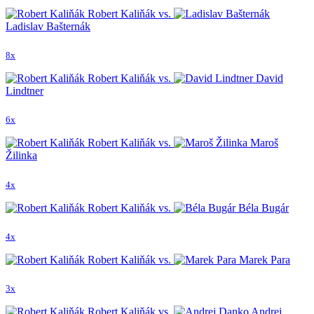
Robert Kaliňák vs.
Ladislav Bašternák
8x
Robert Kaliňák vs.
David
Lindtner
6x
Robert Kaliňák vs.
Maroš
Žilinka
4x
Robert Kaliňák vs.
Béla Bugár
4x
Robert Kaliňák vs.
Marek Para
3x
Robert Kaliňák vs.
Andrej