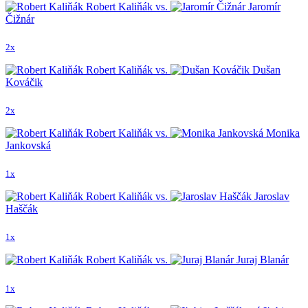
Robert Kaliňák vs.
Jaromír
Čižnár
2x
Robert Kaliňák vs.
Dušan
Kováčik
2x
Robert Kaliňák vs.
Monika
Jankovská
1x
Robert Kaliňák vs.
Jaroslav
Haščák
1x
Robert Kaliňák vs.
Juraj Blanár
1x