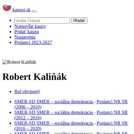
kauzuj.sk
Najnovšie kauzy
Pridať kauzu
Nastavenia
Poslanci 2023-2027
Robert Kaliňák
Bol obvinený
SMER-SD
SMER – sociálna demokracia
-
Poslanci NR SR
(2006 – 2010)
SMER-SD
SMER – sociálna demokracia
-
Poslanci NR SR
(2012 – 2016)
SMER-SD
SMER – sociálna demokracia
-
Poslanci NR SR
(2016 – 2020)
SMER-SD
SMER – sociálna demokracia
-
Poslanci NR SR