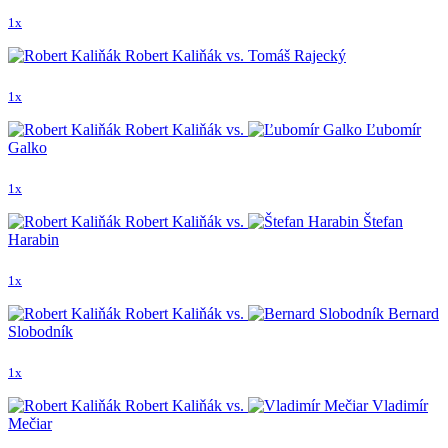
1x
Robert Kaliňák vs. Tomáš Rajecký
1x
Robert Kaliňák vs.
Ľubomír
Galko
1x
Robert Kaliňák vs.
Štefan
Harabin
1x
Robert Kaliňák vs.
Bernard
Slobodník
1x
Robert Kaliňák vs.
Vladimír
Mečiar