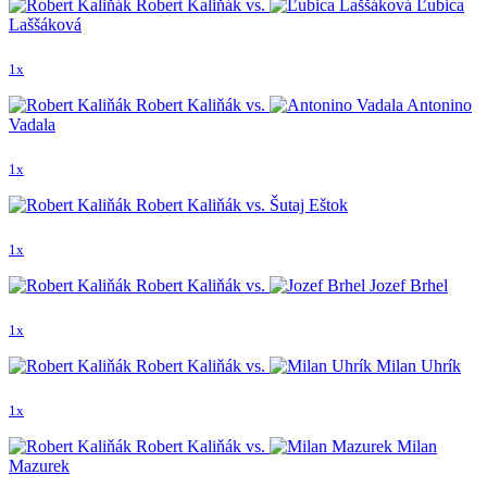
Robert Kaliňák vs.
Ľubica
Laššáková
1x
Robert Kaliňák vs.
Antonino
Vadala
1x
Robert Kaliňák vs. Šutaj Eštok
1x
Robert Kaliňák vs.
Jozef Brhel
1x
Robert Kaliňák vs.
Milan Uhrík
1x
Robert Kaliňák vs.
Milan
Mazurek