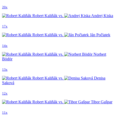
20x
Robert Kaliňák vs.
Andrej Kiska
17x
Robert Kaliňák vs.
Ján Počiatek
14x
Robert Kaliňák vs.
Norbert
Bödör
13x
Robert Kaliňák vs.
Denisa
Saková
12x
Robert Kaliňák vs.
Tibor Gašpar
11x