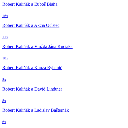
Robert Kaliňák a Ľuboš Blaha
16x
Robert Kaliňák a Akcia Očistec
11x
Robert Kaliňák a Vražda Jána Kuciaka
10x
Robert Kaliňák a Kauza Rybanič
8x
Robert Kaliňák a David Lindtner
8x
Robert Kaliňák a Ladislav Bašternák
6x