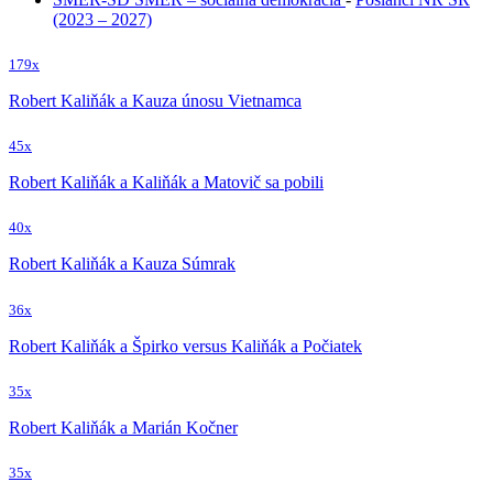
(2023 – 2027)
179x
Robert Kaliňák a Kauza únosu Vietnamca
45x
Robert Kaliňák a Kaliňák a Matovič sa pobili
40x
Robert Kaliňák a Kauza Súmrak
36x
Robert Kaliňák a Špirko versus Kaliňák a Počiatek
35x
Robert Kaliňák a Marián Kočner
35x