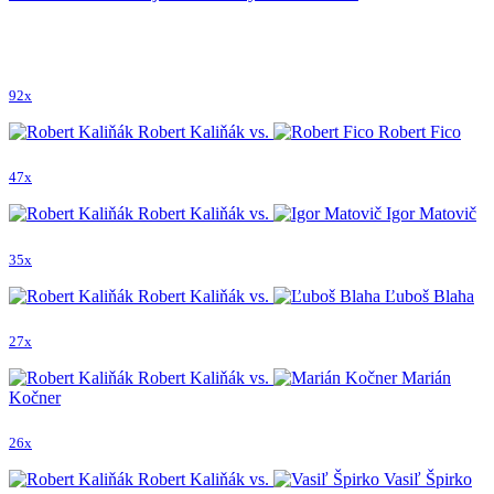
92x
Robert Kaliňák vs.
Robert Fico
47x
Robert Kaliňák vs.
Igor Matovič
35x
Robert Kaliňák vs.
Ľuboš Blaha
27x
Robert Kaliňák vs.
Marián
Kočner
26x
Robert Kaliňák vs.
Vasiľ Špirko