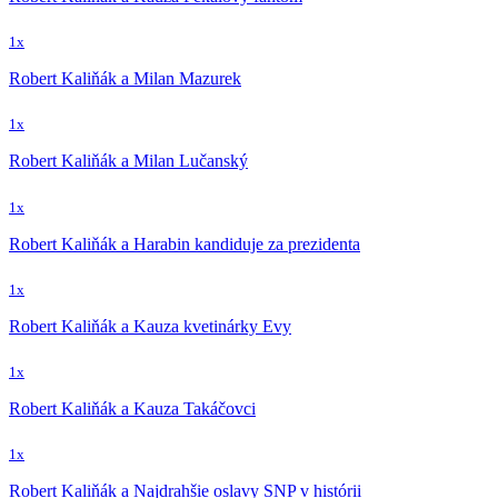
1x
Robert Kaliňák a Milan Mazurek
1x
Robert Kaliňák a Milan Lučanský
1x
Robert Kaliňák a Harabin kandiduje za prezidenta
1x
Robert Kaliňák a Kauza kvetinárky Evy
1x
Robert Kaliňák a Kauza Takáčovci
1x
Robert Kaliňák a Najdrahšie oslavy SNP v histórii