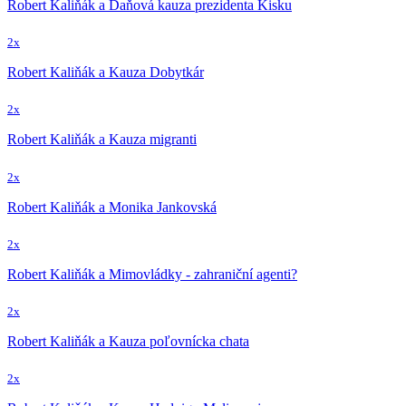
Robert Kaliňák a Daňová kauza prezidenta Kisku
2x
Robert Kaliňák a Kauza Dobytkár
2x
Robert Kaliňák a Kauza migranti
2x
Robert Kaliňák a Monika Jankovská
2x
Robert Kaliňák a Mimovládky - zahraniční agenti?
2x
Robert Kaliňák a Kauza poľovnícka chata
2x