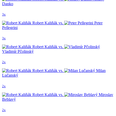
Danko
3x
Robert Kaliňák vs.
Peter
Pellegrini
3x
Robert Kaliňák vs.
Vladimír Pčolinský
2x
Robert Kaliňák vs.
Milan
Lučanský
2x
Robert Kaliňák vs.
Miroslav
Beblavý
2x