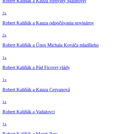
Robert Kaliňák a Kauza Hedvigy Malinovej
2x
Robert Kaliňák a Kauza odpočúvania novinárov
2x
Robert Kaliňák a Únos Michala Kováča mladšieho
1x
Robert Kaliňák a Pád Ficovej vlády
1x
Robert Kaliňák a Kauza Cervanová
1x
Robert Kaliňák a Vadalovci
1x
Robert Kaliňák a Marek Para