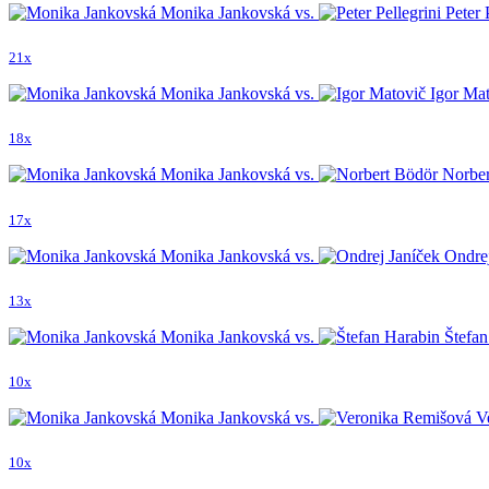
Monika Jankovská vs.
Peter P
21x
Monika Jankovská vs.
Igor Mat
18x
Monika Jankovská vs.
Norber
17x
Monika Jankovská vs.
Ondrej
13x
Monika Jankovská vs.
Štefan
10x
Monika Jankovská vs.
Ve
10x