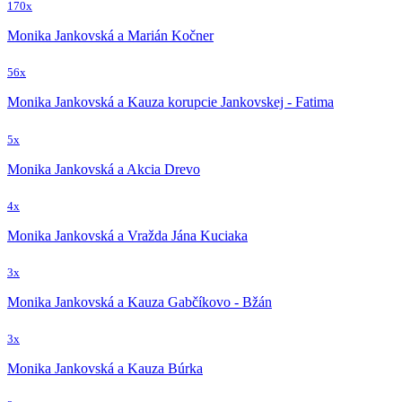
170x
Monika Jankovská a Marián Kočner
56x
Monika Jankovská a Kauza korupcie Jankovskej - Fatima
5x
Monika Jankovská a Akcia Drevo
4x
Monika Jankovská a Vražda Jána Kuciaka
3x
Monika Jankovská a Kauza Gabčíkovo - Bžán
3x
Monika Jankovská a Kauza Búrka