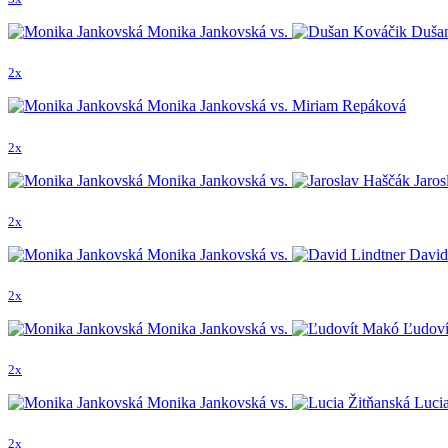
Monika Jankovská vs.
Dušan
2x
Monika Jankovská vs. Miriam Repáková
2x
Monika Jankovská vs.
Jaros
2x
Monika Jankovská vs.
David
2x
Monika Jankovská vs.
Ľudoví
2x
Monika Jankovská vs.
Lucia
2x