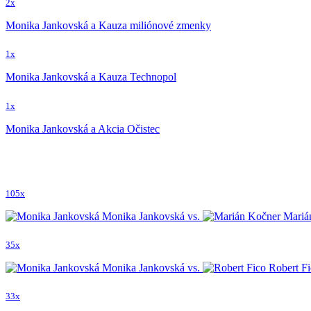
2x
Monika Jankovská a Kauza miliónové zmenky
1x
Monika Jankovská a Kauza Technopol
1x
Monika Jankovská a Akcia Očistec
105x
Monika Jankovská vs.
Mariá
35x
Monika Jankovská vs.
Robert Fi
33x