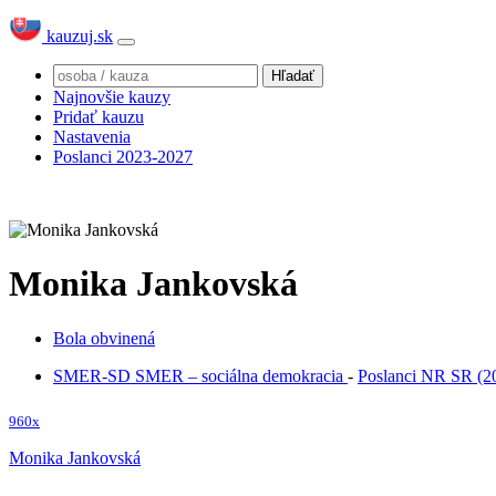
kauzuj.sk
Najnovšie kauzy
Pridať kauzu
Nastavenia
Poslanci 2023-2027
Monika Jankovská
Bola obvinená
SMER-SD
SMER – sociálna demokracia
-
Poslanci NR SR (2
960x
Monika Jankovská