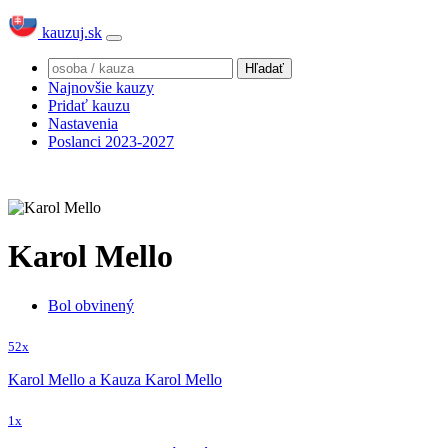
kauzuj.sk
Najnovšie kauzy
Pridať kauzu
Nastavenia
Poslanci 2023-2027
Karol Mello
Bol obvinený
52x
Karol Mello a Kauza Karol Mello
1x