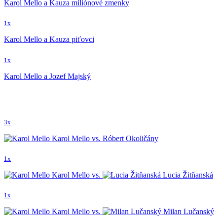
Karol Mello a Kauza miliónové zmenky
1x
Karol Mello a Kauza piťovci
1x
Karol Mello a Jozef Majský
3x
Karol Mello vs. Róbert Okoličány
1x
Karol Mello vs.
Lucia Žitňanská
1x
Karol Mello vs.
Milan Lučanský